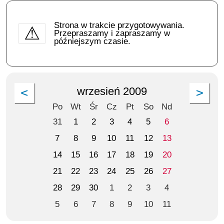
Strona w trakcie przygotowywania.
Przepraszamy i zapraszamy w
późniejszym czasie.
wrzesień 2009
Po
Wt
Śr
Cz
Pt
So
Nd
31
1
2
3
4
5
6
7
8
9
10
11
12
13
14
15
16
17
18
19
20
21
22
23
24
25
26
27
28
29
30
1
2
3
4
5
6
7
8
9
10
11