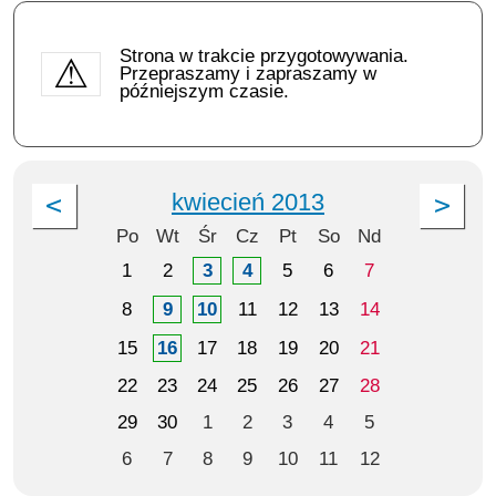
Strona w trakcie przygotowywania.
Przepraszamy i zapraszamy w
późniejszym czasie.
kwiecień 2013
Po
Wt
Śr
Cz
Pt
So
Nd
1
2
3
4
5
6
7
8
9
10
11
12
13
14
15
16
17
18
19
20
21
22
23
24
25
26
27
28
29
30
1
2
3
4
5
6
7
8
9
10
11
12