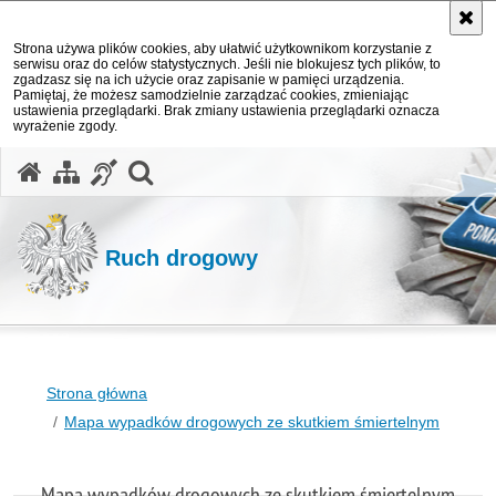
Strona używa plików cookies, aby ułatwić użytkownikom korzystanie z
serwisu oraz do celów statystycznych. Jeśli nie blokujesz tych plików, to
zgadzasz się na ich użycie oraz zapisanie w pamięci urządzenia.
Pamiętaj, że możesz samodzielnie zarządzać cookies, zmieniając
ustawienia przeglądarki. Brak zmiany ustawienia przeglądarki oznacza
wyrażenie zgody.
otwórz wyszukiwarkę
Ruch drogowy
Strona główna
Mapa wypadków drogowych ze skutkiem śmiertelnym
Mapa wypadków drogowych ze skutkiem śmiertelnym