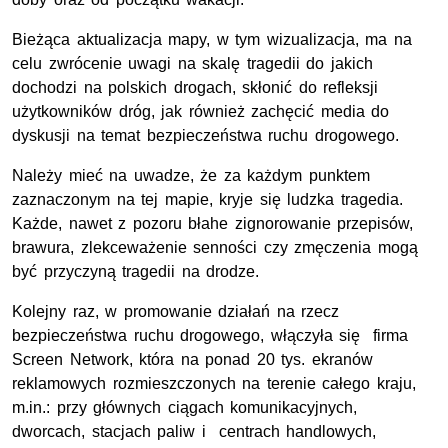
Bieżąca aktualizacja mapy, w tym wizualizacja, ma na
celu zwrócenie uwagi na skalę tragedii do jakich
dochodzi na polskich drogach, skłonić do refleksji
użytkowników dróg, jak również zachęcić media do
dyskusji na temat bezpieczeństwa ruchu drogowego.
Należy mieć na uwadze, że za każdym punktem
zaznaczonym na tej mapie, kryje się ludzka tragedia.
Każde, nawet z pozoru błahe zignorowanie przepisów,
brawura, zlekceważenie senności czy zmęczenia mogą
być przyczyną tragedii na drodze.
Kolejny raz, w promowanie działań na rzecz
bezpieczeństwa ruchu drogowego, włączyła się firma
Screen Network, która na ponad 20 tys. ekranów
reklamowych rozmieszczonych na terenie całego kraju,
m.in.: przy głównych ciągach komunikacyjnych,
dworcach, stacjach paliw i centrach handlowych,