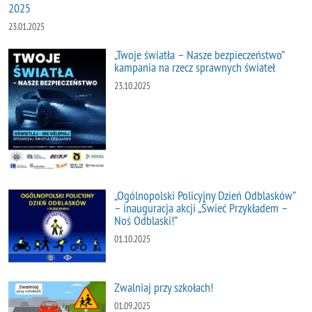
2025
23.01.2025
„Twoje światła – Nasze bezpieczeństwo”
kampania na rzecz sprawnych świateł
23.10.2025
„Ogólnopolski Policyjny Dzień Odblasków”
– inauguracja akcji „Świeć Przykładem –
Noś Odblaski!”
01.10.2025
Zwalniaj przy szkołach!
01.09.2025