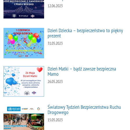
12.06.2023
Dzień Dziecka – bezpieczeństwo to piękny
prezent
31.05.2023
Dzień Matki – bądź zawsze bezpieczna
Mamo
26.05.2023
Światowy Tydzień Bezpieczeństwa Ruchu
Drogowego
15.05.2023