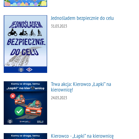
Jednośladem bezpiecznie do celu
31.03.2023
Trwa akcja: Kierowco „Łapki” na
kierownicę!
24.03.2023
Kierowco - „Łapki” na kierownicę