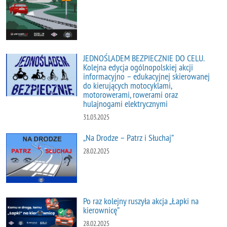
JEDNOŚLADEM BEZPIECZNIE DO CELU.
Kolejna edycja ogólnopolskiej akcji
informacyjno – edukacyjnej skierowanej
do kierujących motocyklami,
motorowerami, rowerami oraz
hulajnogami elektrycznymi
31.03.2025
„Na Drodze – Patrz i Słuchaj”
28.02.2025
Po raz kolejny ruszyła akcja „Łapki na
kierownicę”
28.02.2025