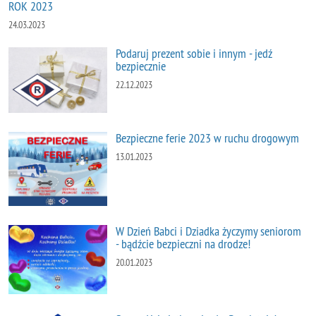
ROK 2023
24.03.2023
Podaruj prezent sobie i innym - jedź
bezpiecznie
22.12.2023
Bezpieczne ferie 2023 w ruchu drogowym
13.01.2023
W Dzień Babci i Dziadka życzymy seniorom
- bądźcie bezpieczni na drodze!
20.01.2023