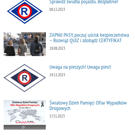
Sprawdź światła pojazdu. Bezpłatnie!
08.12.2023
ZAPNIJ PASY, poczuj uścisk bezpieczeństwa
– Rozwiąż QUIZ i zdobądź CERTYFIKAT
18.08.2023
Uwaga na pieszych! Uwaga piesi!
24.11.2023
Światowy Dzień Pamięci Ofiar Wypadków
Drogowych
17.11.2023