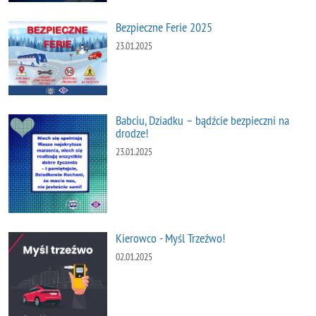
Bezpieczne Ferie 2025
23.01.2025
Babciu, Dziadku – bądźcie bezpieczni na
drodze!
23.01.2025
Kierowco - Myśl Trzeźwo!
02.01.2025