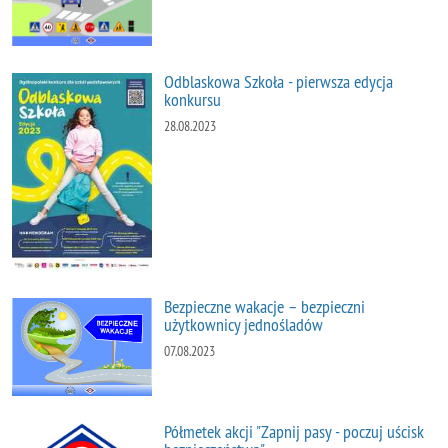
Odblaskowa Szkoła - pierwsza edycja
konkursu
28.08.2023
Bezpieczne wakacje – bezpieczni
użytkownicy jednośladów
07.08.2023
Półmetek akcji "Zapnij pasy - poczuj uścisk