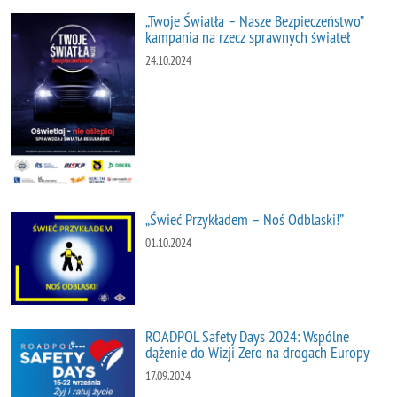
„Twoje Światła – Nasze Bezpieczeństwo”
kampania na rzecz sprawnych świateł
24.10.2024
„Świeć Przykładem – Noś Odblaski!”
01.10.2024
ROADPOL Safety Days 2024: Wspólne
dążenie do Wizji Zero na drogach Europy
17.09.2024