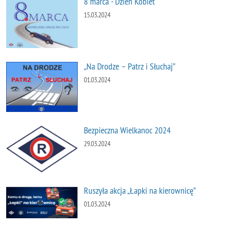
8 marca - Dzień Kobiet
15.03.2024
„Na Drodze – Patrz i Słuchaj”
01.03.2024
Bezpieczna Wielkanoc 2024
29.03.2024
Ruszyła akcja „Łapki na kierownicę”
01.03.2024