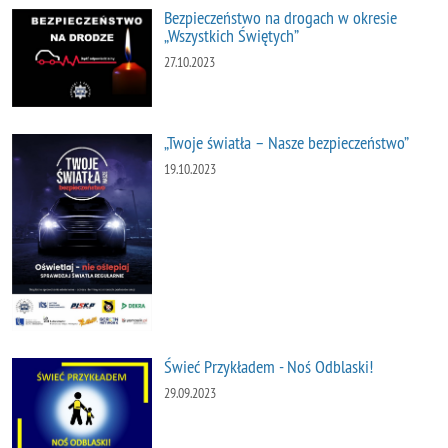
Bezpieczeństwo na drogach w okresie
„Wszystkich Świętych”
27.10.2023
„Twoje światła – Nasze bezpieczeństwo”
19.10.2023
Świeć Przykładem - Noś Odblaski!
29.09.2023