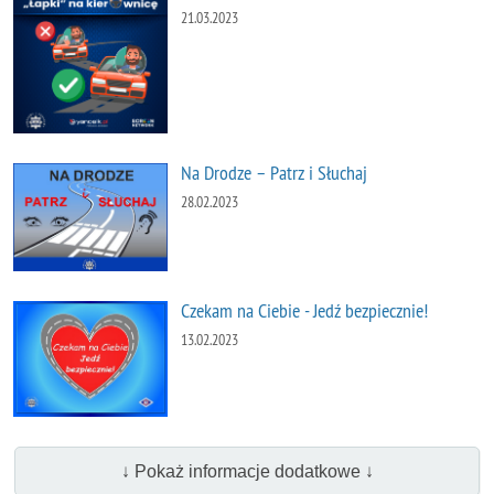
21.03.2023
Na Drodze – Patrz i Słuchaj
28.02.2023
Czekam na Ciebie - Jedź bezpiecznie!
13.02.2023
↓ Pokaż informacje dodatkowe ↓