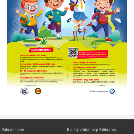
Policja
online
Biuletyn Informacji Publicznej