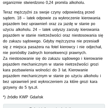
organizmie stwierdzono 0,24 promila alkoholu.
Teraz mężczyźni za swoje czyny odpowiedzą przed
sądem. 18 – latek odpowie za wykroczenie kierowania
pojazdem bez uprawnień oraz za jazdę w stanie po
użyciu alkoholu. 24 – latek usłyszy zarzuty kierowania
pojazdem w stanie nietrzeźwości oraz niestosowania się
do zakazu sądowego. Gdyby mężczyzna nie przesiadł
się z miejsca pasażera na fotel kierowcy i nie odjechał,
nie poniósłby żadnych konsekwencji prawnych.
Za niestosowanie się do zakazu sądowego i kierowanie
pojazdem mechanicznym w stanie nietrzeźwości grozi
kara pozbawienia wolności do 3 lat. Kierowanie
pojazdem mechanicznym w stanie po użyciu alkoholu i
bez uprawnień jest wykroczeniem za które grozi kara
grzywny do 5 tys.zł.
*) źródło KWP Gdańsk