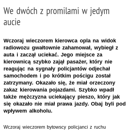
We dwóch z promilami w jedym
aucie
Wczoraj wieczorem kierowca opla na widok
radiowozu gwałtownie zahamował, wybiegł z
auta i zaczął uciekać. Jego miejsce za
kierownicą szybko zajął pasażer, który nie
reagując na sygnały policjantów odjechał
samochodem i po krótkim pościgu został
zatrzymany. Okazało się, że miał orzeczony
zakaz kierowania pojazdami. Szybko wpadł
także mężczyzna uciekający pieszo, który jak
się okazało nie miał prawa jazdy. Obaj byli pod
wpływem alkoholu.
Wczoraj wieczorem bytowscy policjanci z ruchu