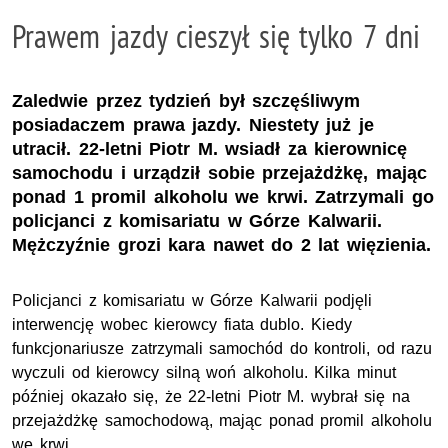
Prawem jazdy cieszył się tylko 7 dni
Zaledwie przez tydzień był szczęśliwym
posiadaczem prawa jazdy. Niestety już je
utracił. 22-letni Piotr M. wsiadł za kierownicę
samochodu i urządził sobie przejażdżkę, mając
ponad 1 promil alkoholu we krwi. Zatrzymali go
policjanci z komisariatu w Górze Kalwarii.
Mężczyźnie grozi kara nawet do 2 lat więzienia.
Policjanci z komisariatu w Górze Kalwarii podjęli
interwencję wobec kierowcy fiata dublo. Kiedy
funkcjonariusze zatrzymali samochód do kontroli, od razu
wyczuli od kierowcy silną woń alkoholu. Kilka minut
później okazało się, że 22-letni Piotr M. wybrał się na
przejażdżkę samochodową, mając ponad promil alkoholu
we krwi.