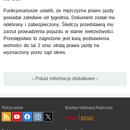
Funkcjonariusze ustalili, że mężczyzna prawo jazdy
posiadał zaledwie od tygodnia. Dokument został mu
odebrany i zabezpieczony. Śledczy przedstawią mu
zarzut prowadzenia pojazdu w stanie nietrzeźwości.
Przestępstwo to zagrożone jest karą pozbawienia
wolności do lat 2 oraz utratą prawa jazdy na
wyznaczony przez sąd okres.
↓ Pokaż informacje dodatkowe ↓
Policja
online
Biuletyn Informacji Publicznej
BIP KGP