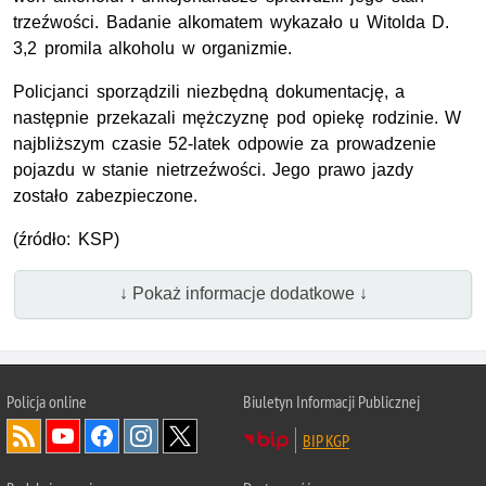
trzeźwości. Badanie alkomatem wykazało u Witolda D.
3,2 promila alkoholu w organizmie.
Policjanci sporządzili niezbędną dokumentację, a
następnie przekazali mężczyznę pod opiekę rodzinie. W
najbliższym czasie 52-latek odpowie za prowadzenie
pojazdu w stanie nietrzeźwości. Jego prawo jazdy
zostało zabezpieczone.
(źródło: KSP)
↓ Pokaż informacje dodatkowe ↓
Policja
online
Biuletyn Informacji Publicznej
BIP KGP