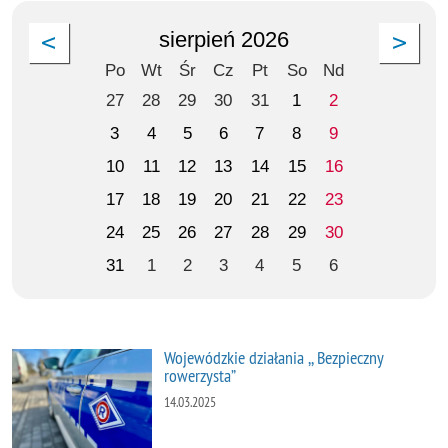
sierpień 2026
Po
Wt
Śr
Cz
Pt
So
Nd
27
28
29
30
31
1
2
3
4
5
6
7
8
9
10
11
12
13
14
15
16
17
18
19
20
21
22
23
24
25
26
27
28
29
30
31
1
2
3
4
5
6
Wojewódzkie działania ,, Bezpieczny
rowerzysta”
14.03.2025