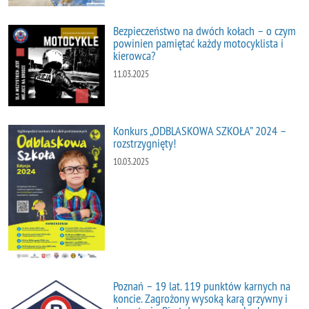
Bezpieczeństwo na dwóch kołach – o czym
powinien pamiętać każdy motocyklista i
kierowca?
11.03.2025
Konkurs „ODBLASKOWA SZKOŁA” 2024 –
rozstrzygnięty!
10.03.2025
Poznań – 19 lat. 119 punktów karnych na
koncie. Zagrożony wysoką karą grzywny i