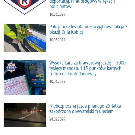
deportacją. Pirat drogowy w rękach
policjantów
10.03.2025
Policjanci z kwiatami – wyjątkowa akcja z
okazji Dnia Kobiet
10.03.2025
Wysoka kara za brawurową jazdę – 5000
tysięcy mandatu i 15 punktów karnych
trafiło na konto kierowcy
10.03.2025
Niebezpieczna jazda pijanego 25-latka
zakończona obywatelskim ujęciem
28.02.2025