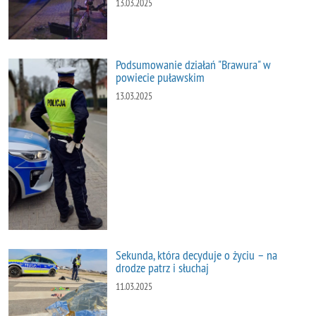
13.03.2025
Podsumowanie działań "Brawura" w
powiecie puławskim
13.03.2025
Sekunda, która decyduje o życiu – na
drodze patrz i słuchaj
11.03.2025