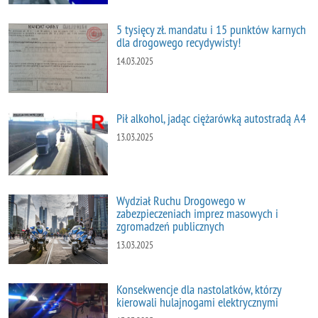
5 tysięcy zł. mandatu i 15 punktów karnych
dla drogowego recydywisty!
14.03.2025
Pił alkohol, jadąc ciężarówką autostradą A4
13.03.2025
Wydział Ruchu Drogowego w
zabezpieczeniach imprez masowych i
zgromadzeń publicznych
13.03.2025
Konsekwencje dla nastolatków, którzy
kierowali hulajnogami elektrycznymi