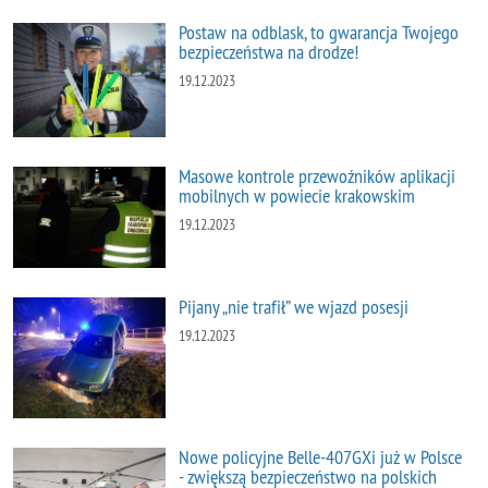
Postaw na odblask, to gwarancja Twojego
bezpieczeństwa na drodze!
19.12.2023
Masowe kontrole przewoźników aplikacji
mobilnych w powiecie krakowskim
19.12.2023
Pijany „nie trafił” we wjazd posesji
19.12.2023
Nowe policyjne Belle-407GXi już w Polsce
- zwiększą bezpieczeństwo na polskich