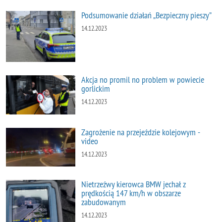
Podsumowanie działań „Bezpieczny pieszy”
14.12.2023
Akcja no promil no problem w powiecie
gorlickim
14.12.2023
Zagrożenie na przejeździe kolejowym -
video
14.12.2023
Nietrzeźwy kierowca BMW jechał z
prędkością 147 km/h w obszarze
zabudowanym
14.12.2023