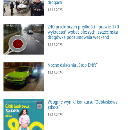
drogach
18.12.2023
240 przekroczeń prędkości i prawie 170
wykroczeń wobec pieszych- szczecińska
drogówka podsumowała weekend
18.12.2023
Nocne działania „Stop Drift”
18.12.2023
Wstępne wyniki konkursu "Odblaskowa
szkoła"
15.12.2023