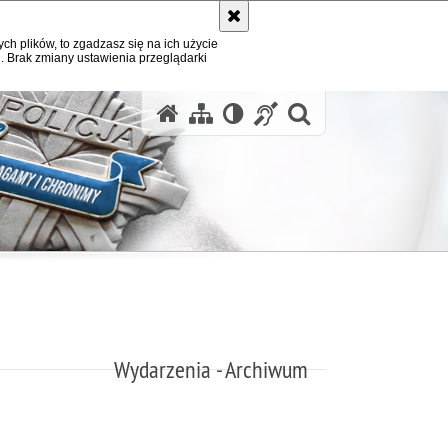
ych plików, to zgadzasz się na ich użycie
. Brak zmiany ustawienia przeglądarki
otwórz wysz
Wydarzenia - Archiwum