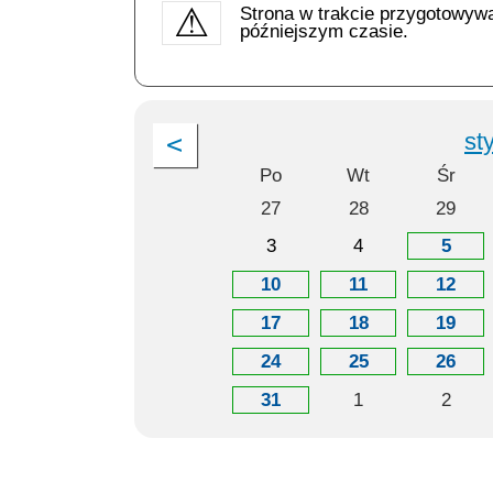
Strona w trakcie przygotowyw
późniejszym czasie.
st
Po
Wt
Śr
27
28
29
3
4
5
10
11
12
17
18
19
24
25
26
31
1
2