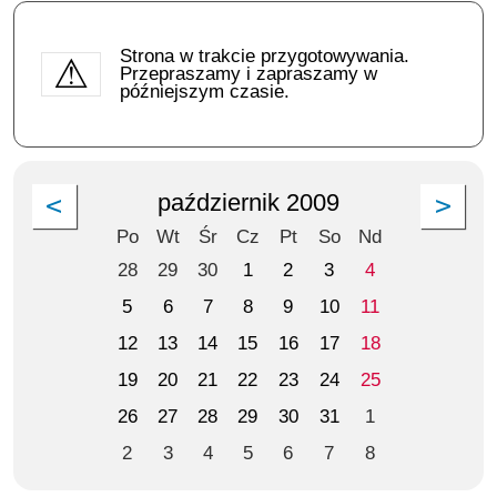
Strona w trakcie przygotowywania.
Przepraszamy i zapraszamy w
późniejszym czasie.
październik 2009
Po
Wt
Śr
Cz
Pt
So
Nd
28
29
30
1
2
3
4
5
6
7
8
9
10
11
12
13
14
15
16
17
18
19
20
21
22
23
24
25
26
27
28
29
30
31
1
2
3
4
5
6
7
8